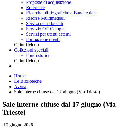
Proposte di acquisizione
Reference
Ricerche bibliografiche e Banche dati
Risorse Multimediali
Servizi per i docenti
Servizio Off Campus
Servizi per utenti esterni
Formazione utenti
Chiudi Menu
Collezioni speciali
Fondi storici
Chiudi Menu
Home
Le Biblioteche
Avvisi
Sale interne chiuse dal 17 giugno (Via Trieste)
Sale interne chiuse dal 17 giugno (Via
Trieste)
10 giugno 2026