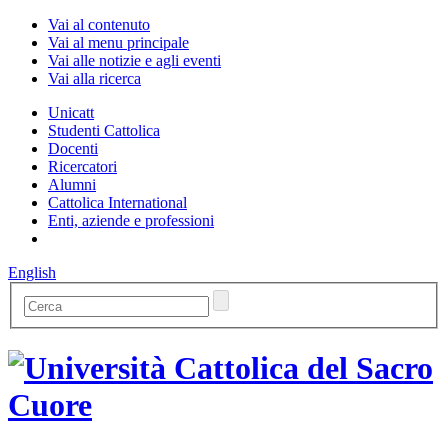
Vai al contenuto
Vai al menu principale
Vai alle notizie e agli eventi
Vai alla ricerca
Unicatt
Studenti Cattolica
Docenti
Ricercatori
Alumni
Cattolica International
Enti, aziende e professioni
English