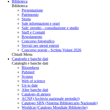
Biblioteca
Biblioteca
Presentazione
Patrimonio
Storia
Sale informazioni e orari
Sale: prestito - consultazione e studio
Staff e Contatti
Regolamento
Concorso fotografico
Servizi per utenti esterni
Concorso poesie - Scripta Volant 2026
Chiudi Menu
Cataloghi e banche dati
Cataloghi e banche dati
Bloomberg
Pubmed
Scopus
Web of science
Up to date
Altre banche dati
Catalogo di ateneo
ACNP (Archivio nazionale periodici)
Catalogo SBN (Sistema Bibliotecario Nazionale)
Worldcat (Catalogo Mondiale Biblioteche)