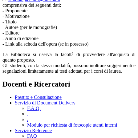
comprensiva dei seguenti dati:
- Proponente
- Motivazione
- Titolo
- Autore (per le monografie)
- Editore
- Anno di edizione
- Link alla scheda dell'opera (se in possesso)
La Biblioteca si riserva la facoltà di provvedere all'acquisto di
quanto proposto.
Gli studenti, con la stessa modalità, possono inoltrare suggerimenti e
segnalazioni limitatamente ai testi adottati per i corsi di laurea.
Docenti e Ricercatori
Prestito e Consultazione
Servizio di Document Delivery
F.A.Q.
.
.
Modulo per richiesta di fotocopie utenti interni
Servizio Reference
FAQ