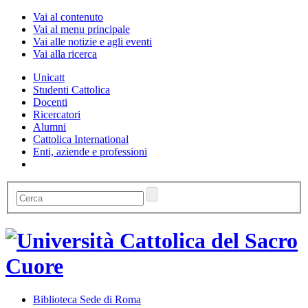
Vai al contenuto
Vai al menu principale
Vai alle notizie e agli eventi
Vai alla ricerca
Unicatt
Studenti Cattolica
Docenti
Ricercatori
Alumni
Cattolica International
Enti, aziende e professioni
Biblioteca Sede di Roma