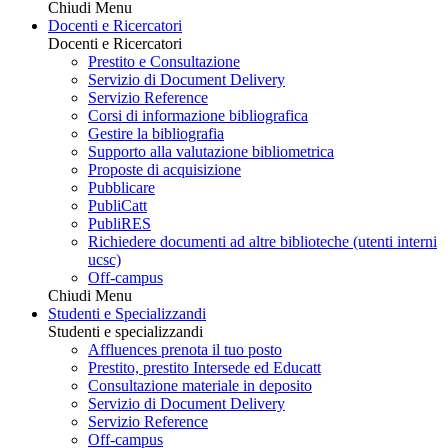
Chiudi Menu
Docenti e Ricercatori
Docenti e Ricercatori
Prestito e Consultazione
Servizio di Document Delivery
Servizio Reference
Corsi di informazione bibliografica
Gestire la bibliografia
Supporto alla valutazione bibliometrica
Proposte di acquisizione
Pubblicare
PubliCatt
PubliRES
Richiedere documenti ad altre biblioteche (utenti interni
ucsc)
Off-campus
Chiudi Menu
Studenti e Specializzandi
Studenti e specializzandi
Affluences prenota il tuo posto
Prestito, prestito Intersede ed Educatt
Consultazione materiale in deposito
Servizio di Document Delivery
Servizio Reference
Off-campus