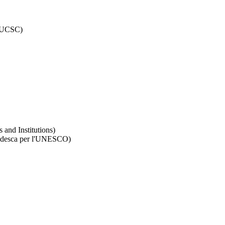
to UCSC)
 and Institutions)
Tedesca per l'UNESCO)