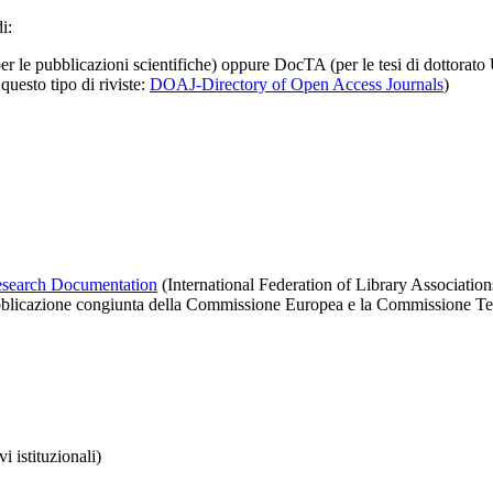
i:
 (per le pubblicazioni scientifiche) oppure DocTA (per le tesi di dottora
questo tipo di riviste:
DOAJ-Directory of Open Access Journals
)
Research Documentation
(International Federation of Library Associations
blicazione congiunta della Commissione Europea e la Commissione 
i istituzionali)