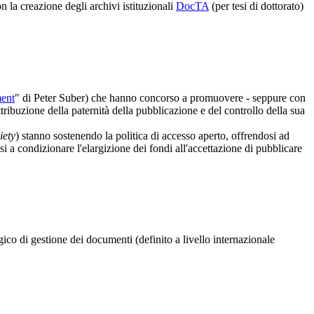
n la creazione degli archivi istituzionali
DocTA
(per tesi di dottorato)
ent
" di Peter Suber) che hanno concorso a promuovere - seppure con
l'attribuzione della paternità della pubblicazione e del controllo della sua
iety
) stanno sostenendo la politica di accesso aperto, offrendosi ad
si a condizionare l'elargizione dei fondi all'accettazione di pubblicare
ico di gestione dei documenti (definito a livello internazionale