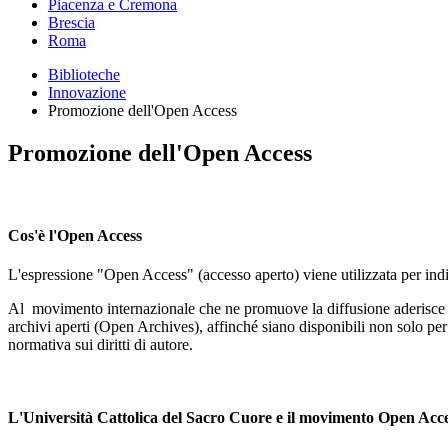
Piacenza e Cremona
Brescia
Roma
Biblioteche
Innovazione
Promozione dell'Open Access
Promozione dell'Open Access
Cos'è l'Open Access
L'espressione "Open Access" (accesso aperto) viene utilizzata per indica
Al movimento internazionale che ne promuove la diffusione aderisce un n
archivi aperti (Open Archives), affinché siano disponibili non solo per 
normativa sui diritti di autore.
L'Università Cattolica del Sacro Cuore e il movimento Open Acc