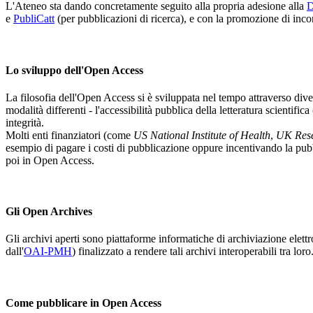
L'Ateneo sta dando concretamente seguito alla propria adesione alla
D
e
PubliCatt
(per pubblicazioni di ricerca), e con la promozione di inc
Lo sviluppo dell'Open Access
La filosofia dell'Open Access si è sviluppata nel tempo attraverso divers
modalità differenti - l'accessibilità pubblica della letteratura scientifica
integrità.
Molti enti finanziatori (come
US National Institute of Health
,
UK Rese
esempio di pagare i costi di pubblicazione oppure incentivando la pubblic
poi in Open Access.
Gli Open Archives
Gli archivi aperti sono piattaforme informatiche di archiviazione elett
dall'
OAI-PMH
) finalizzato a rendere tali archivi interoperabili tra loro
Come pubblicare in Open Access