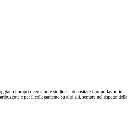
.
iano i propri ricercatori e studiosi a depositare i propri lavori in
ribuzione e per il collegamento su altri siti, sempre nel rispetto della