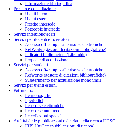
Informazione bibliografica
Prestito e consultazione
Utenti interni
Utenti esterni
Prestito intersede
Fotocopie intersede
Servizi interbibliotecari
Servizi per docenti e ricercatori
Accesso off-campus alle risorse elettroniche
RefWorks (gestore di citazioni bibliografiche)
Indicatori bibliometrici (LibGuide)
Proposte di acquisizione
Servizi per studenti
Accesso off-campus alle risorse elettroniche
Refworks (gestore di citazioni bibliografiche)
Suggerimento per acquisizione monografie
Servizi per utenti esterni
Patrimonio
Le monografie
I periodici
Le risorse elettroniche
Le risorse multimediali
Le collezioni speciali
Archivi delle pubblicazioni e dei dati della ricerca UCSC
IRIS UniCatt (pubblicazioni di ricerca)