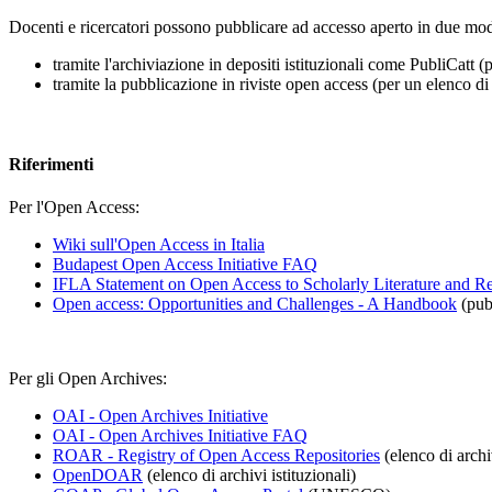
Docenti e ricercatori possono pubblicare ad accesso aperto in due mod
tramite l'archiviazione in depositi istituzionali come PubliCatt
tramite la pubblicazione in riviste open access (per un elenco di 
Riferimenti
Per l'Open Access:
Wiki sull'Open Access in Italia
Budapest Open Access Initiative FAQ
IFLA Statement on Open Access to Scholarly Literature and 
Open access: Opportunities and Challenges - A Handbook
(pub
Per gli Open Archives:
OAI - Open Archives Initiative
OAI - Open Archives Initiative FAQ
ROAR - Registry of Open Access Repositories
(elenco di archiv
OpenDOAR
(elenco di archivi istituzionali)