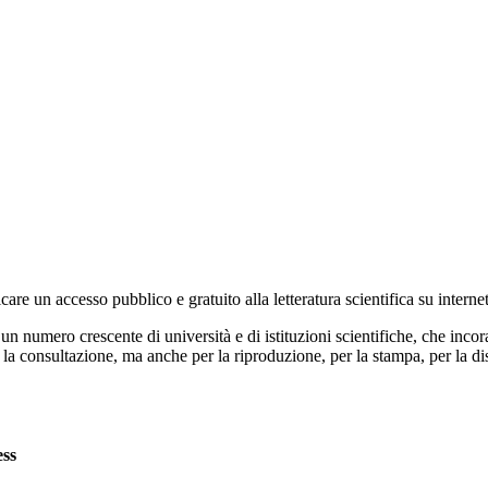
re un accesso pubblico e gratuito alla letteratura scientifica su internet
umero crescente di università e di istituzioni scientifiche, che incoragg
la consultazione, ma anche per la riproduzione, per la stampa, per la dist
ess