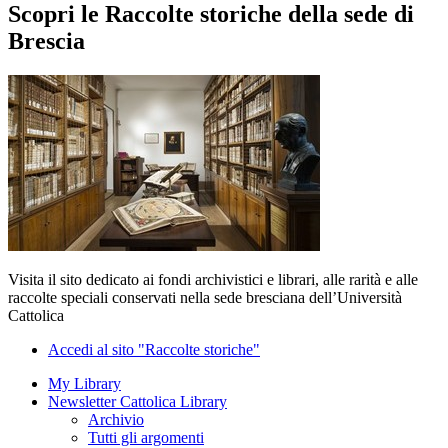
Scopri le Raccolte storiche della sede di
Brescia
Visita il sito dedicato ai fondi archivistici e librari, alle rarità e alle
raccolte speciali conservati nella sede bresciana dell’Università
Cattolica
Accedi al sito "Raccolte storiche"
My Library
Newsletter Cattolica Library
Archivio
Tutti gli argomenti