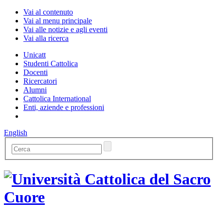
Vai al contenuto
Vai al menu principale
Vai alle notizie e agli eventi
Vai alla ricerca
Unicatt
Studenti Cattolica
Docenti
Ricercatori
Alumni
Cattolica International
Enti, aziende e professioni
English