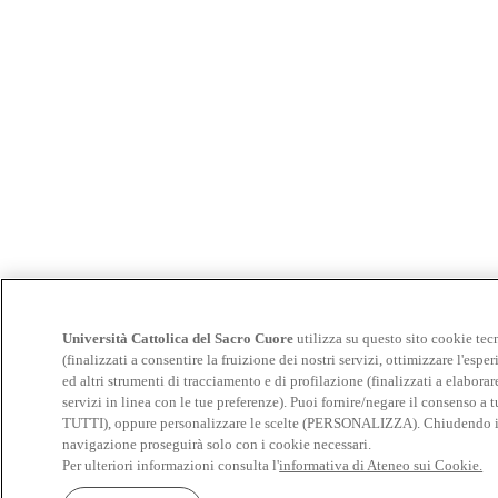
Università Cattolica del Sacro Cuore
utilizza su questo sito cookie tec
(finalizzati a consentire la fruizione dei nostri servizi, ottimizzare l'espe
ed altri strumenti di tracciamento e di profilazione (finalizzati a elabora
servizi in linea con le tue preferenze). Puoi fornire/negare il consens
TUTTI), oppure personalizzare le scelte (PERSONALIZZA). Chiudendo il b
navigazione proseguirà solo con i cookie necessari.
Per ulteriori informazioni consulta l'
informativa di Ateneo sui Cookie.