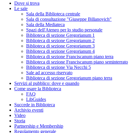
Dove si trova
Le sale
Sala della Biblioteca centrale
Sala di consultazione "Giuseppe Billanovich"
Sala della Mediateca
Spazi dell'Ateneo per lo studio personale
Biblioteca di sezione Gregorianum 1
Biblioteca di sezione Gregorianum 2
Biblioteca di sezione Gregorianum 3
Biblioteca di sezione Gregorianum 4
Biblioteca di sezione Franciscanum piano terra
Biblioteca di sezione Franciscanum piano seminterrato
Biblioteca di sezione Via Necchi 5
Sale ad accesso riservato
Biblioteca di sezione Gregorianum piano terra
Servizi al pubblico: dove e quando
Come usare la Biblioteca
FAQ
LibGuides
Succede in Biblioteca
Archivio eventi
Video
Storia
Partnership e Membership
Regolamento generale