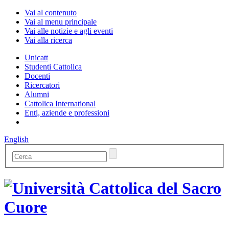
Vai al contenuto
Vai al menu principale
Vai alle notizie e agli eventi
Vai alla ricerca
Unicatt
Studenti Cattolica
Docenti
Ricercatori
Alumni
Cattolica International
Enti, aziende e professioni
English