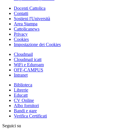
Docenti Cattolica
Contatti
Sostieni l'Università
Area Stampa
Cattolicanews
Privacy
Cookies
Impostazione dei Cookies
Cloudmail
Cloudmail icatt
WiFi e Eduroam
OFF-CAMPUS
Intranet
Biblioteca
Librerie
Educatt
CV Online
Albo fornitori
Bandi e gare
Verifica Certificati
Seguici su