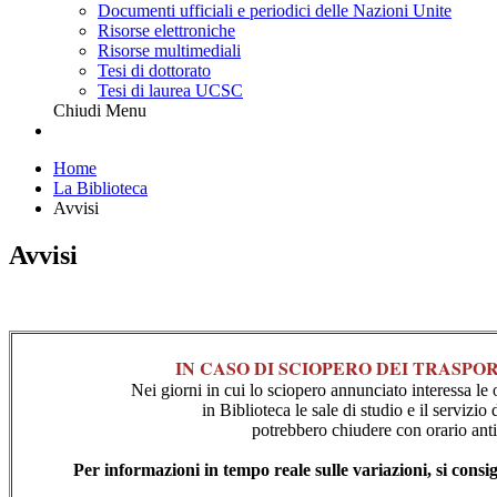
Documenti ufficiali e periodici delle Nazioni Unite
Risorse elettroniche
Risorse multimediali
Tesi di dottorato
Tesi di laurea UCSC
Chiudi Menu
Home
La Biblioteca
Avvisi
Avvisi
IN CASO DI SCIOPERO DEI TRASPOR
Nei giorni in cui lo sciopero annunciato interessa le 
in Biblioteca le sale di studio e il servizio d
potrebbero chiudere con orario anti
Per informazioni in tempo reale sulle variazioni, si consig