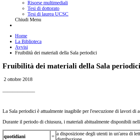
Risorse multimediali
Tesi di dottorato
Tesi di laurea UCSC
Chiudi Menu
Home
La Biblioteca
Avvisi
Fruibilità dei materiali della Sala periodici
Fruibilità dei materiali della Sala periodic
2 ottobre 2018
_____________
La Sala periodici è attualmente inagibile per l'esecuzione di lavori d
Durante il periodo di chiusura, i materiali abitualmente disponibili nel
a disposizione degli utenti in un'area di let
quotidiani
=
distribuzione