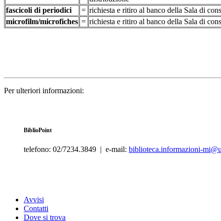
fascicoli di periodici
=
richiesta e ritiro al banco della Sala di c
microfilm/microfiches
=
richiesta e ritiro al banco della Sala di c
Per ulteriori informazioni:
BiblioPoint
telefono: 02/7234.3849 | e-mail:
biblioteca.informazioni-mi@un
Avvisi
Contatti
Dove si trova