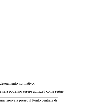
i
i adeguamento normativo.
la sala potranno essere utilizzati come segue:
tura riservata presso il Punto centrale di