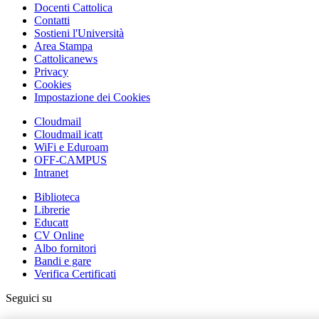
Docenti Cattolica
Contatti
Sostieni l'Università
Area Stampa
Cattolicanews
Privacy
Cookies
Impostazione dei Cookies
Cloudmail
Cloudmail icatt
WiFi e Eduroam
OFF-CAMPUS
Intranet
Biblioteca
Librerie
Educatt
CV Online
Albo fornitori
Bandi e gare
Verifica Certificati
Seguici su