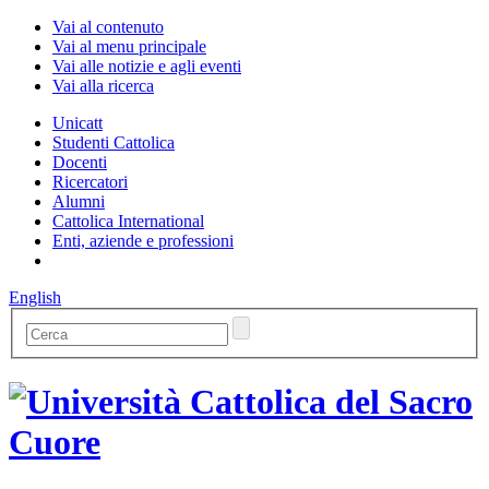
Vai al contenuto
Vai al menu principale
Vai alle notizie e agli eventi
Vai alla ricerca
Unicatt
Studenti Cattolica
Docenti
Ricercatori
Alumni
Cattolica International
Enti, aziende e professioni
English