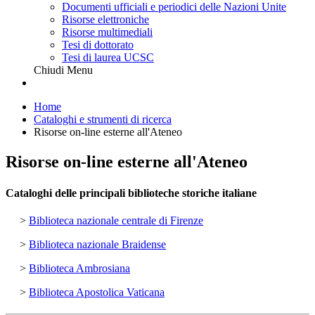
Documenti ufficiali e periodici delle Nazioni Unite
Risorse elettroniche
Risorse multimediali
Tesi di dottorato
Tesi di laurea UCSC
Chiudi Menu
Home
Cataloghi e strumenti di ricerca
Risorse on-line esterne all'Ateneo
Risorse on-line esterne all'Ateneo
Cataloghi delle principali biblioteche storiche italiane
>
Biblioteca nazionale centrale di Firenze
>
Biblioteca nazionale Braidense
>
Biblioteca Ambrosiana
>
Biblioteca Apostolica Vaticana