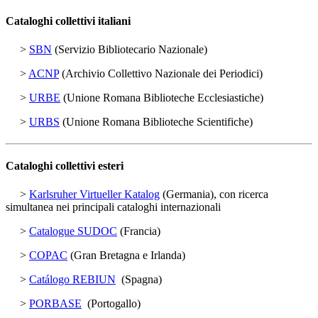
Cataloghi collettivi italiani
>
SBN
(Servizio Bibliotecario Nazionale)
>
ACNP
(Archivio Collettivo Nazionale dei Periodici)
>
URBE
(Unione Romana Biblioteche Ecclesiastiche)
>
URBS
(Unione Romana Biblioteche Scientifiche)
Cataloghi collettivi esteri
>
Karlsruher Virtueller Katalog
(Germania), con ricerca
simultanea nei principali cataloghi internazionali
>
Catalogue SUDOC
(Francia)
>
COPAC
(Gran Bretagna e Irlanda)
>
Catálogo REBIUN
(Spagna)
>
PORBASE
(Portogallo)