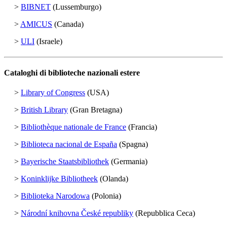
>
BIBNET
(Lussemburgo)
>
AMICUS
(Canada)
>
ULI
(Israele)
Cataloghi di biblioteche nazionali estere
>
Library of Congress
(USA)
>
British Library
(Gran Bretagna)
>
Bibliothèque nationale de France
(Francia)
>
Biblioteca nacional de España
(Spagna)
>
Bayerische Staatsbibliothek
(Germania)
>
Koninklijke Bibliotheek
(Olanda)
>
Biblioteka Narodowa
(Polonia)
>
Národní knihovna České republiky
(Repubblica Ceca)