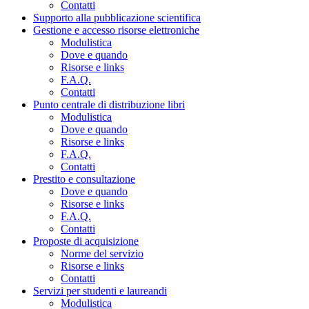
Contatti
Supporto alla pubblicazione scientifica
Gestione e accesso risorse elettroniche
Modulistica
Dove e quando
Risorse e links
F.A.Q.
Contatti
Punto centrale di distribuzione libri
Modulistica
Dove e quando
Risorse e links
F.A.Q.
Contatti
Prestito e consultazione
Dove e quando
Risorse e links
F.A.Q.
Contatti
Proposte di acquisizione
Norme del servizio
Risorse e links
Contatti
Servizi per studenti e laureandi
Modulistica