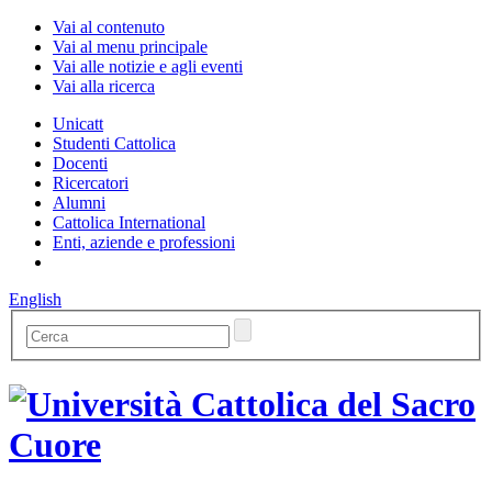
Vai al contenuto
Vai al menu principale
Vai alle notizie e agli eventi
Vai alla ricerca
Unicatt
Studenti Cattolica
Docenti
Ricercatori
Alumni
Cattolica International
Enti, aziende e professioni
English