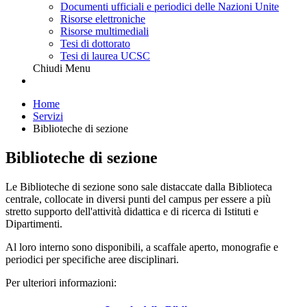
Documenti ufficiali e periodici delle Nazioni Unite
Risorse elettroniche
Risorse multimediali
Tesi di dottorato
Tesi di laurea UCSC
Chiudi Menu
Home
Servizi
Biblioteche di sezione
Biblioteche di sezione
Le Biblioteche di sezione
sono sale distaccate dalla Biblioteca
centrale, collocate in diversi punti del campus per essere a più
stretto supporto dell'attività didattica e di ricerca di Istituti e
Dipartimenti.
Al loro interno sono disponibili, a scaffale aperto, monografie e
periodici per specifiche aree disciplinari.
Per ulteriori informazioni: