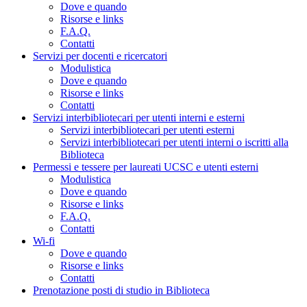
Dove e quando
Risorse e links
F.A.Q.
Contatti
Servizi per docenti e ricercatori
Modulistica
Dove e quando
Risorse e links
Contatti
Servizi interbibliotecari per utenti interni e esterni
Servizi interbibliotecari per utenti esterni
Servizi interbibliotecari per utenti interni o iscritti alla
Biblioteca
Permessi e tessere per laureati UCSC e utenti esterni
Modulistica
Dove e quando
Risorse e links
F.A.Q.
Contatti
Wi-fi
Dove e quando
Risorse e links
Contatti
Prenotazione posti di studio in Biblioteca