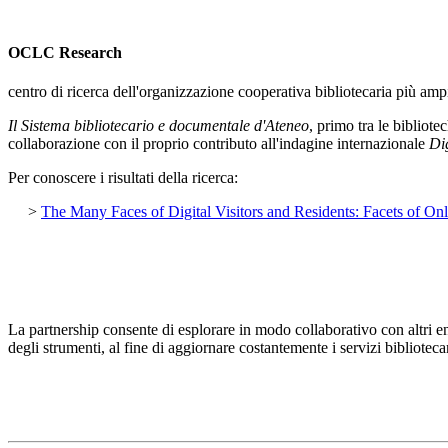
OCLC Research
centro di ricerca dell'organizzazione cooperativa bibliotecaria più amp
Il Sistema bibliotecario e documentale d'Ateneo
, primo tra le bibliote
collaborazione con il proprio contributo all'indagine internazionale
Di
Per conoscere i risultati della ricerca:
>
The Many Faces of Digital Visitors and Residents: Facets of O
La partnership consente di esplorare in modo collaborativo con altri en
degli strumenti, al fine di aggiornare costantemente i servizi bibliotecar