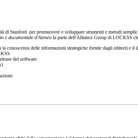
rsità di Stanford per promuovere e sviluppare strumenti e metodi semplici
rio e documentale d'Ateneo
fa parte dell'Alliance Group di LOCKSS che 
usa la conoscenza delle informazioni strategiche fornite dagli editori) e 
LOCKSS
lease del software
ci
tuzione