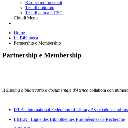
Risorse multimediali
Tesi di dottorato
Tesi di laurea UCSC
Chiudi Menu
Home
La Biblioteca
Partnership e Membership
Partnership e Membership
Il
Sistema bibliotecario e documentale d'Ateneo
collabora con numerosi
IFLA - International Federation of Library Associations and Inst
LIBER - Ligue des Bibliothèques Européennes de Recherche