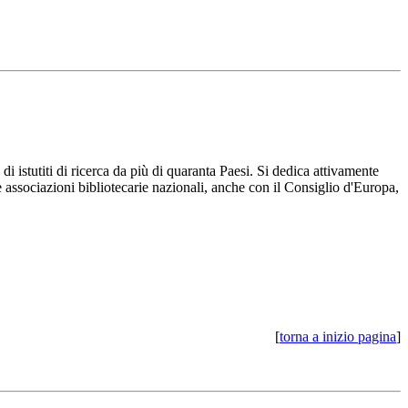
i istutiti di ricerca da più di quaranta Paesi. Si dedica attivamente
se associazioni bibliotecarie nazionali, anche con il Consiglio d'Europa,
[
torna a inizio pagina
]