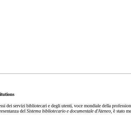
itutions
ssi dei servizi bibliotecari e degli utenti, voce mondiale della professio
presentanza del
Sistema bibliotecario e documentale d'Ateneo,
è stato m