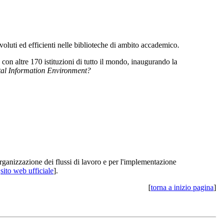
voluti ed efficienti nelle biblioteche di ambito accademico.
 con altre 170 istituzioni di tutto il mondo, inaugurando la
ital Information Environment?
organizzazione dei flussi di lavoro e per l'implementazione
>
sito web ufficiale
].
[
torna a inizio pagina
]