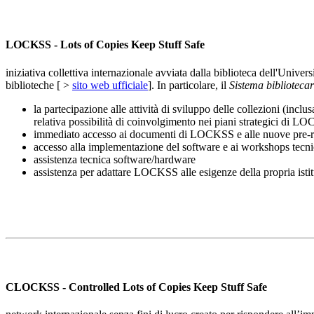
LOCKSS - Lots of Copies Keep Stuff Safe
iniziativa collettiva internazionale avviata dalla biblioteca dell'Unive
biblioteche [ >
sito web ufficiale
]. In particolare, il
Sistema biblioteca
la partecipazione alle attività di sviluppo delle collezioni (incl
relativa possibilità di coinvolgimento nei piani strategici di 
immediato accesso ai documenti di LOCKSS e alle nuove pre-re
accesso alla implementazione del software e ai workshops tecni
assistenza tecnica software/hardware
assistenza per adattare LOCKSS alle esigenze della propria isti
CLOCKSS - Controlled Lots of Copies Keep Stuff Safe