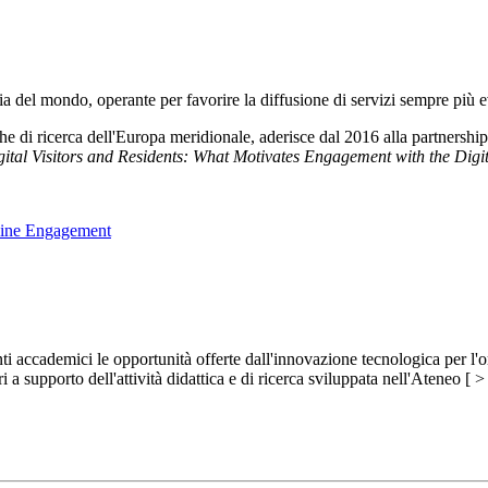
ia del mondo, operante per favorire la diffusione di servizi sempre più e
che di ricerca dell'Europa meridionale, aderisce dal 2016 alla partnership
gital Visitors and Residents: What Motivates Engagement with the Dig
nline Engagement
ti accademici le opportunità offerte dall'innovazione tecnologica per l'
i a supporto dell'attività didattica e di ricerca sviluppata nell'Ateneo [ 