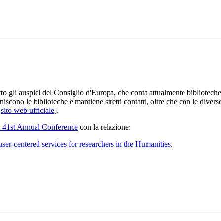
o gli auspici del Consiglio d'Europa, che conta attualmente biblioteche d
niscono le biblioteche e mantiene stretti contatti, oltre che con le diver
>
sito web ufficiale
].
41st Annual Conference
con la relazione:
ser-centered services for researchers in the Humanities
.