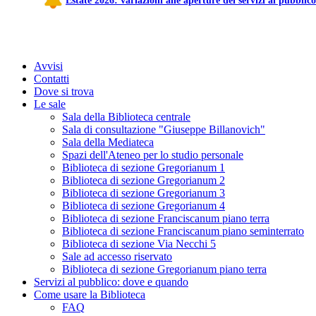
Estate 2026: variazioni alle aperture dei servizi al pubblico
Avvisi
Contatti
Dove si trova
Le sale
Sala della Biblioteca centrale
Sala di consultazione "Giuseppe Billanovich"
Sala della Mediateca
Spazi dell'Ateneo per lo studio personale
Biblioteca di sezione Gregorianum 1
Biblioteca di sezione Gregorianum 2
Biblioteca di sezione Gregorianum 3
Biblioteca di sezione Gregorianum 4
Biblioteca di sezione Franciscanum piano terra
Biblioteca di sezione Franciscanum piano seminterrato
Biblioteca di sezione Via Necchi 5
Sale ad accesso riservato
Biblioteca di sezione Gregorianum piano terra
Servizi al pubblico: dove e quando
Come usare la Biblioteca
FAQ