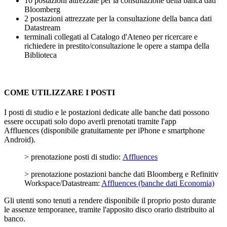
10 postazioni attrezzate per la consultazione della banca dati
Bloomberg
2 postazioni attrezzate per la consultazione della banca dati
Datastream
terminali collegati al Catalogo d'Ateneo per ricercare e
richiedere in prestito/consultazione le opere a stampa della
Biblioteca
COME UTILIZZARE I POSTI
I posti di studio e le postazioni dedicate alle banche dati possono
essere occupati solo dopo averli prenotati tramite l'app
Affluences (disponibile gratuitamente per iPhone e smartphone
Android).
> prenotazione posti di studio:
Affluences
> prenotazione postazioni banche dati Bloomberg e Refinitiv
Workspace/Datastream:
Affluences (banche dati Economia)
Gli utenti sono tenuti a rendere disponibile il proprio posto durante
le assenze temporanee, tramite l'apposito disco orario distribuito al
banco.