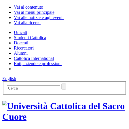
Vai al contenuto
Vai al menu principale
Vai alle notizie e agli eventi
Vai alla ricerca
Unicatt
Studenti Cattolica
Docenti
Ricercatori
Alumni
Cattolica International
Enti, aziende e professioni
English