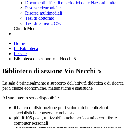
Documenti ufficiali e periodici delle Nazioni Unite
Risorse elettroniche
Risorse multimediali
Tesi di dottorato
Tesi di laurea UCSC
Chiudi Menu
Home
La Biblioteca
Le sale
Biblioteca di sezione Via Necchi 5
Biblioteca di sezione Via Necchi 5
La sala è principalmente a supporto dell'attività didattica e di ricerca
per Scienze economiche, matematiche e statistiche.
Al suo interno sono disponibili:
il banco di distribuzione per i volumi delle collezioni
specialistiche conservate nella sala
più di 105 posti, utilizzabili anche per lo studio con libri e
computer personali