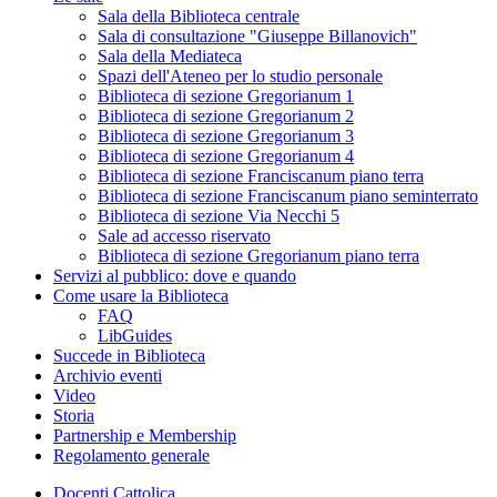
Sala della Biblioteca centrale
Sala di consultazione "Giuseppe Billanovich"
Sala della Mediateca
Spazi dell'Ateneo per lo studio personale
Biblioteca di sezione Gregorianum 1
Biblioteca di sezione Gregorianum 2
Biblioteca di sezione Gregorianum 3
Biblioteca di sezione Gregorianum 4
Biblioteca di sezione Franciscanum piano terra
Biblioteca di sezione Franciscanum piano seminterrato
Biblioteca di sezione Via Necchi 5
Sale ad accesso riservato
Biblioteca di sezione Gregorianum piano terra
Servizi al pubblico: dove e quando
Come usare la Biblioteca
FAQ
LibGuides
Succede in Biblioteca
Archivio eventi
Video
Storia
Partnership e Membership
Regolamento generale
Docenti Cattolica