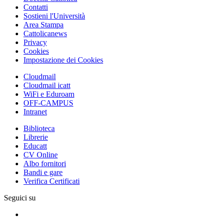
Contatti
Sostieni l'Università
Area Stampa
Cattolicanews
Privacy
Cookies
Impostazione dei Cookies
Cloudmail
Cloudmail icatt
WiFi e Eduroam
OFF-CAMPUS
Intranet
Biblioteca
Librerie
Educatt
CV Online
Albo fornitori
Bandi e gare
Verifica Certificati
Seguici su