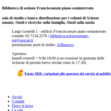
Biblioteca di sezione Franciscanum piano seminterrato
sala di studio e banco distribuzione per i volumi di Scienze
umane, Studi e ricerche sulla famiglia, Studi sulla moda
Largo Gemelli 1 - edificio
Franciscanum
piano seminterrato
contatti: 02.7234.2276 |
biblioteca.scienzeumane-
mi@unicatt.it
prenotazione posti di studio:
Affluences
Apertura:
lunedì-venerdì = 9.00-18.00 (con evasione in giornata delle
richieste di prestito breve inviate entro le 17.30)
Estate 2026: variazioni alle aperture dei servizi al pubbli
Avvisi
Contatti
Dove si trova
Le sale