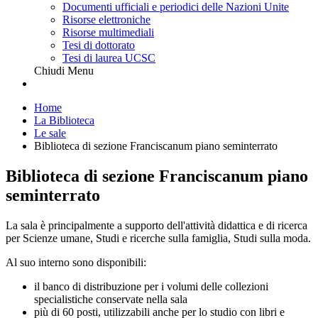
Documenti ufficiali e periodici delle Nazioni Unite
Risorse elettroniche
Risorse multimediali
Tesi di dottorato
Tesi di laurea UCSC
Chiudi Menu
Home
La Biblioteca
Le sale
Biblioteca di sezione Franciscanum piano seminterrato
Biblioteca di sezione Franciscanum piano
seminterrato
La sala è principalmente a supporto dell'attività didattica e di ricerca
per Scienze umane, Studi e ricerche sulla famiglia, Studi sulla moda.
Al suo interno sono disponibili:
il banco di distribuzione per i volumi delle collezioni
specialistiche conservate nella sala
più di 60 posti, utilizzabili anche per lo studio con libri e