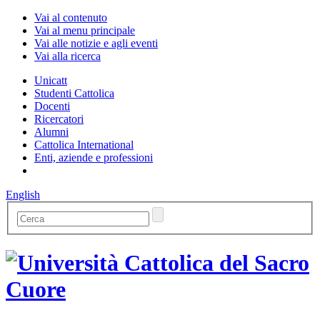
Vai al contenuto
Vai al menu principale
Vai alle notizie e agli eventi
Vai alla ricerca
Unicatt
Studenti Cattolica
Docenti
Ricercatori
Alumni
Cattolica International
Enti, aziende e professioni
English