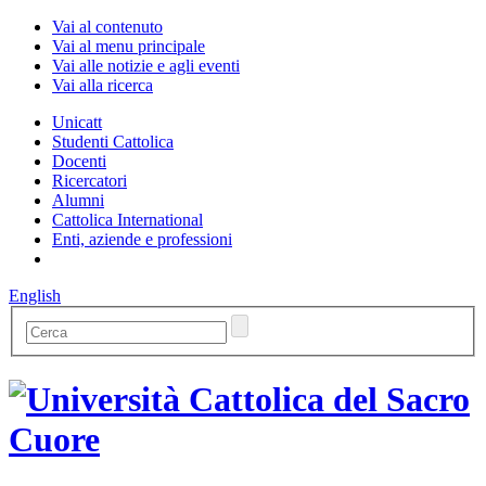
Vai al contenuto
Vai al menu principale
Vai alle notizie e agli eventi
Vai alla ricerca
Unicatt
Studenti Cattolica
Docenti
Ricercatori
Alumni
Cattolica International
Enti, aziende e professioni
English