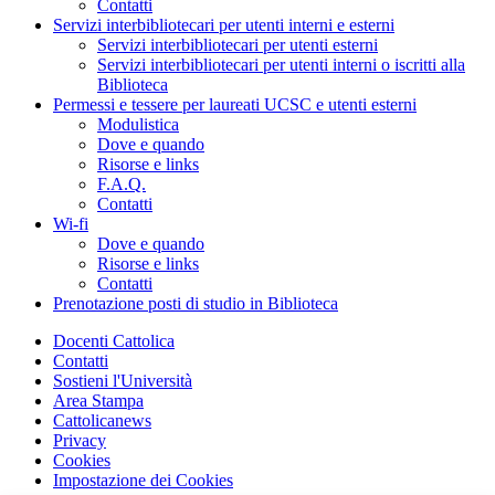
Contatti
Servizi interbibliotecari per utenti interni e esterni
Servizi interbibliotecari per utenti esterni
Servizi interbibliotecari per utenti interni o iscritti alla
Biblioteca
Permessi e tessere per laureati UCSC e utenti esterni
Modulistica
Dove e quando
Risorse e links
F.A.Q.
Contatti
Wi-fi
Dove e quando
Risorse e links
Contatti
Prenotazione posti di studio in Biblioteca
Docenti Cattolica
Contatti
Sostieni l'Università
Area Stampa
Cattolicanews
Privacy
Cookies
Impostazione dei Cookies