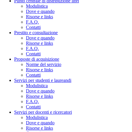
Punto centrale di distribuzione libri
Modulistica
Dove e quando
Risorse e links
F.A.Q.
Contatti
Prestito e consultazione
Dove e quando
Risorse e links
F.A.Q.
Contatti
Proposte di acquisizione
Norme del servizio
Risorse e links
Contatti
Servizi per studenti e laureandi
Modulistica
Dove e quando
Risorse e links
F.A.Q.
Contatti
Servizi per docenti e ricercatori
Modulistica
Dove e quando
Risorse e links