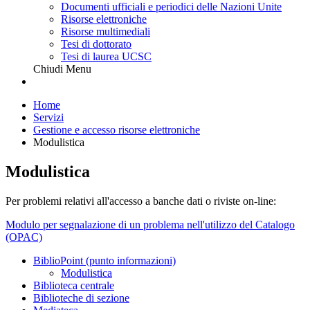
Documenti ufficiali e periodici delle Nazioni Unite
Risorse elettroniche
Risorse multimediali
Tesi di dottorato
Tesi di laurea UCSC
Chiudi Menu
Home
Servizi
Gestione e accesso risorse elettroniche
Modulistica
Modulistica
Per problemi relativi all'accesso a banche dati o riviste on-line:
Modulo per segnalazione di un problema nell'utilizzo del Catalogo
(OPAC)
BiblioPoint (punto informazioni)
Modulistica
Biblioteca centrale
Biblioteche di sezione